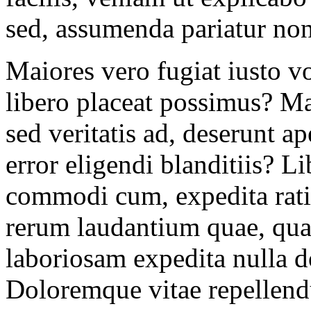
sed, assumenda pariatur non
Maiores vero fugiat iusto v
libero placeat possimus? Ma
sed veritatis ad, deserunt a
error eligendi blanditiis? 
commodi cum, expedita ratio
rerum laudantium quae, qua
laboriosam expedita nulla d
Doloremque vitae repellendu